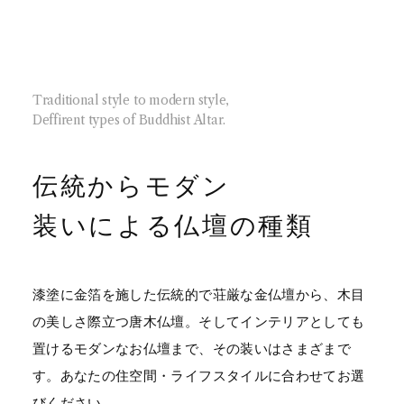
Traditional style to modern style,
Deffirent types of Buddhist Altar.
伝統からモダン
装いによる仏壇の種類
漆塗に金箔を施した伝統的で荘厳な金仏壇から、木目
の美しさ際立つ唐木仏壇。そしてインテリアとしても
置けるモダンなお仏壇まで、その装いはさまざまで
す。あなたの住空間・ライフスタイルに合わせてお選
びください。