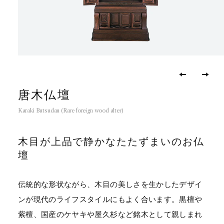
唐木仏壇
Karaki Butsudan (Rare foreign wood alter)
木目が上品で
静かなたたずまいのお仏
壇
伝統的な形状ながら、木目の美しさを生かしたデザイ
ンが現代のライフスタイルにもよく合います。黒檀や
紫檀、国産のケヤキや屋久杉など銘木として親しまれ