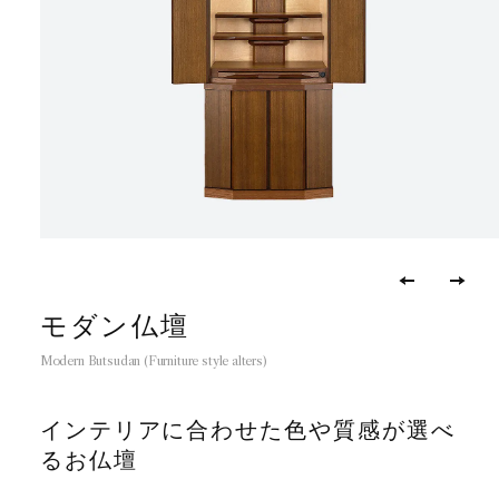
モダン仏壇
Modern Butsudan (Furniture style alters)
インテリアに合わせた
色や質感が選べ
るお仏壇