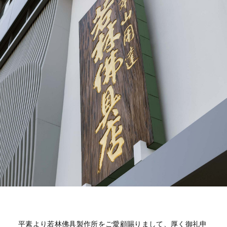
平素より若林佛具製作所をご愛顧賜りまして、厚く御礼申