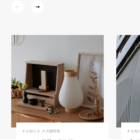
# お知らせ
# 店舗情報
# お知