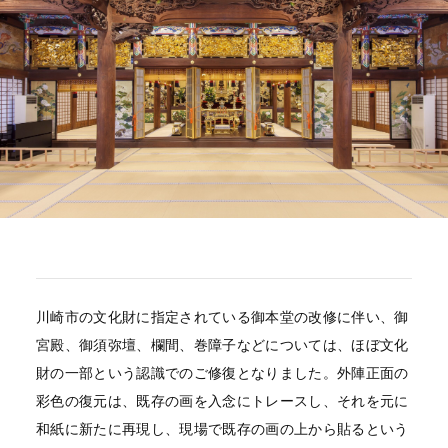
川崎市の文化財に指定されている御本堂の改修に伴い、御
宮殿、御須弥壇、欄間、巻障子などについては、ほぼ文化
財の一部という認識でのご修復となりました。外陣正面の
彩色の復元は、既存の画を入念にトレースし、それを元に
和紙に新たに再現し、現場で既存の画の上から貼るという