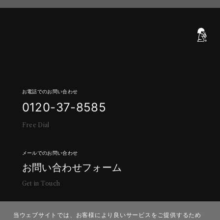
お電話でのお問い合わせ
0
1
2
0
-
3
7
-
8
5
8
5
F
r
e
e
D
i
a
l
メールでのお問い合わせ
お
問
い
合
わ
せ
フ
ォ
ー
ム
G
e
t
i
n
T
o
u
c
h
当ウェブサイトでは、お客様により良いサービスをご提供するため