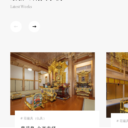
Latest Works
# 荘厳具（仏具）
# 荘厳