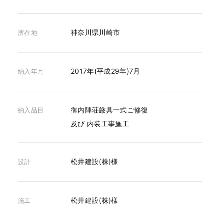
神奈川県川崎市
所在地
2017年(平成29年)7月
納入年月
御内陣荘厳具一式ご修復
納入品目
及び 内装工事施工
松井建設(株)様
設計
松井建設(株)様
施工