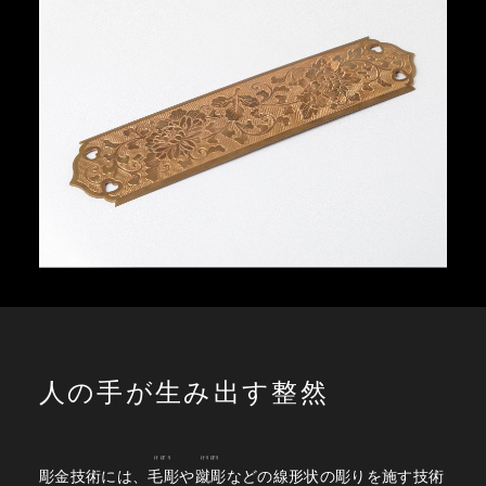
人の手が生み出す整然
けぼり
けりぼり
彫金技術には、
毛彫
や
蹴彫
などの線形状の彫りを施す技術