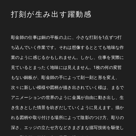
打刻が生み出す躍動感
彫金師の仕事は銅の平板の上に、小さな打刻を1点ずつ打
ち込んでいく作業です。それは想像するととても地味な作
業のように感じるかもしれません。
しかし、仕事を実際に
見ているとまったく地味には見えません。1枚の何の変哲
もない銅板が、彫金師の手によって刻一刻と形を変え、
次々に新しい模様や図柄が描き出されていく様は、まるで
アニメーションの世界のように金属が自由に動き出し、生
き生きとした情景を紡ぎだしていくように見えます。描か
れる図柄や取り付ける場所によって陰影のつけ方、彫りの
深さ、エッジの立たせ方などさまざまな描写技術を駆使し