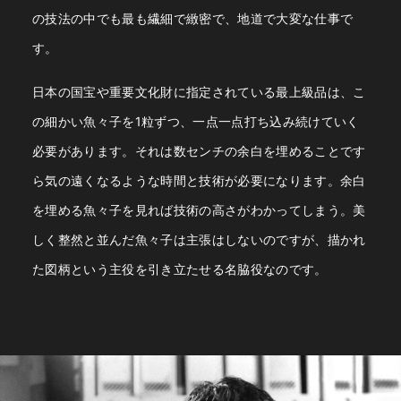
の技法の中でも最も繊細で緻密で、地道で大変な仕事で
す。
日本の国宝や重要文化財に指定されている最上級品は、こ
の細かい魚々子を1粒ずつ、一点一点打ち込み続けていく
必要があります。それは数センチの余白を埋めることです
ら気の遠くなるような時間と技術が必要になります。余白
を埋める魚々子を見れば技術の高さがわかってしまう。美
しく整然と並んだ魚々子は主張はしないのですが、描かれ
た図柄という主役を引き立たせる名脇役なのです。