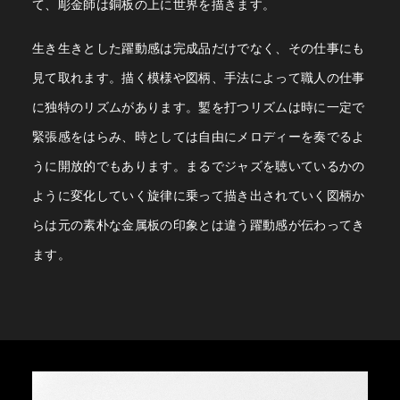
て、彫金師は銅板の上に世界を描きます。
生き生きとした躍動感は完成品だけでなく、その仕事にも
見て取れます。描く模様や図柄、手法によって職人の仕事
に独特のリズムがあります。鏨を打つリズムは時に一定で
緊張感をはらみ、時としては自由にメロディーを奏でるよ
うに開放的でもあります。まるでジャズを聴いているかの
ように変化していく旋律に乗って描き出されていく図柄か
らは元の素朴な金属板の印象とは違う躍動感が伝わってき
ます。