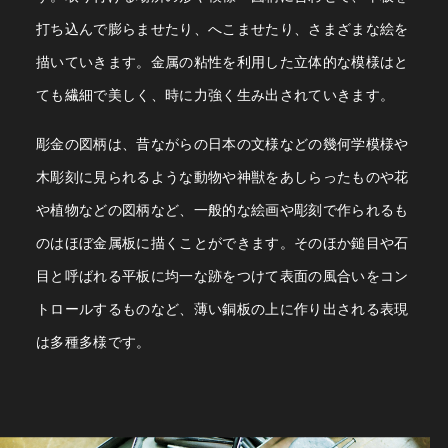
打ち込んで膨らませたり、へこませたり、さまざまな絵を
描いていきます。金属の粘性を利用した立体的な模様はと
ても繊細で美しく、時に力強く生み出されていきます。
彫金の図柄は、昔ながらの日本の文様などの幾何学模様や
木彫刻に見られるような動物や神獣をあしらったものや花
や植物などの図柄など、一般的な絵画や彫刻で作られるも
のはほぼ金属板に描くことができます。そのほか鎚目や石
目と呼ばれる平板に均一な跡をつけて表面の風合いをコン
トロールするものなど、薄い銅板の上に作り出される表現
は多種多様です。