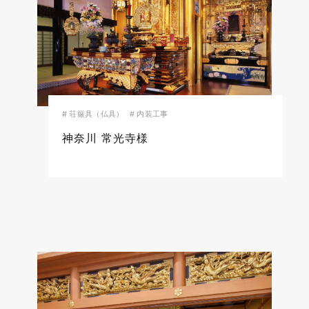
# 荘厳具（仏具）
# 内装工事
神奈川 常光寺様