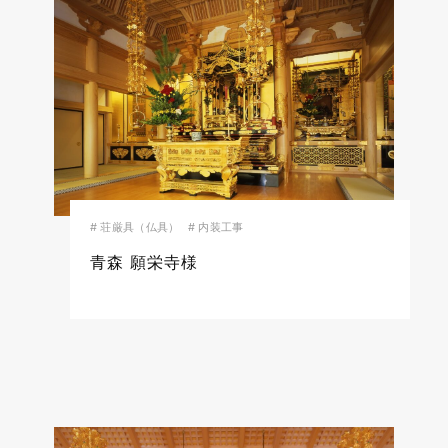
# 荘厳具（仏具）
# 内装工事
青森 願栄寺様