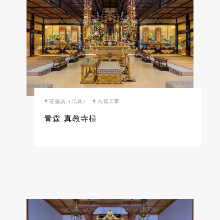
# 荘厳具（仏具）
# 内装工事
青森 真教寺様