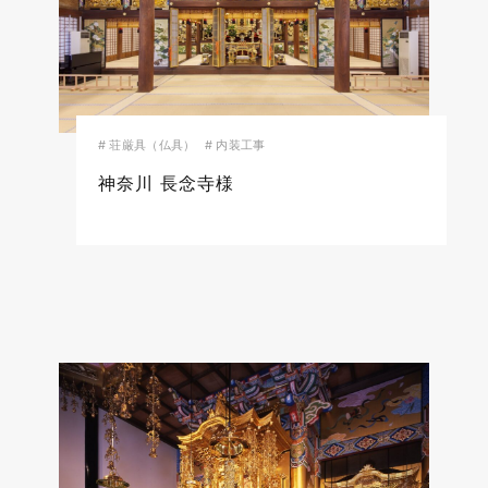
# 荘厳具（仏具）
# 内装工事
神奈川 長念寺様