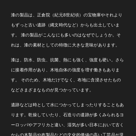
漆の製品は、正倉院（紀元8世紀頃）の宝物庫やそれより
もずっと古い遺跡（縄文時代など）からも出土していま
す。
漆の製品がこんなにも多いのはなぜでしょうか。そ
れは、漆の素材としての特徴に大きな意味があります。
漆は、防水、防虫、抗菌、熱にも強く、強度も硬い。さら
に接着作用があり、木地自体の強度を増す働きもありま
す。
そのため、木地だけでなく、布地に含浸させたもの
などさまざまなものが見つかっています。
遺跡などは時として水につかってしまったりすることもあ
ります。乾燥していたり、石造りの遺跡が多くみられるヨ
ーロッパやアフリカと違い、湿気が多い日本において古く
からの木製品や布製品などの文化的価値の高い工芸品が見