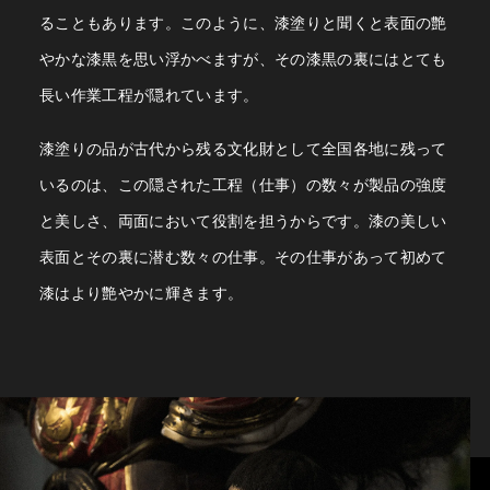
ることもあります。このように、漆塗りと聞くと表面の艶
やかな漆黒を思い浮かべますが、その漆黒の裏にはとても
長い作業工程が隠れています。
漆塗りの品が古代から残る文化財として全国各地に残って
いるのは、この隠された工程（仕事）の数々が製品の強度
と美しさ、両面において役割を担うからです。
漆の美しい
表面とその裏に潜む数々の仕事。その仕事があって初めて
漆はより艶やかに輝きます。