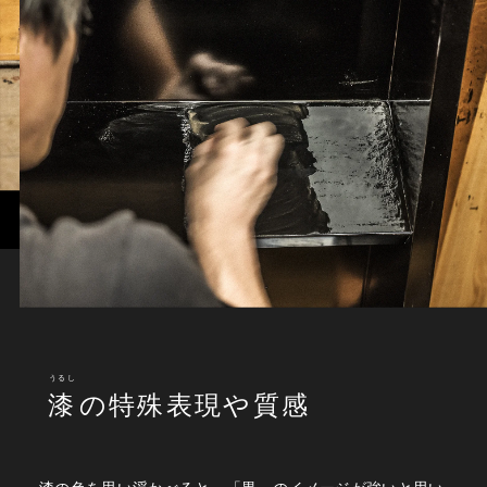
うるし
漆
の特殊表現や質感