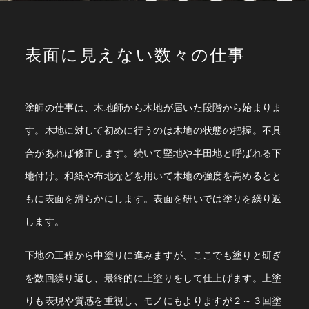
表面に見えない数々の仕事
塗師の仕事は、木地師から木地が届いた段階から始まりま
す。木地に対して初めに行うのは木地の状態の把握。不具
合があれば修正します。続いて堅地や半田地と呼ばれる下
地付け。和紙や布地などを用いて木地の強度を高めるとと
もに表面を滑らかにします。表面を研いでは塗りを繰り返
します。
下地の工程から中塗りに進みますが、ここでも塗りと研ぎ
を数回繰り返し、最終的に上塗りをして仕上げます。上塗
りも表現や質感を重視し、モノにもよりますが２～３回塗