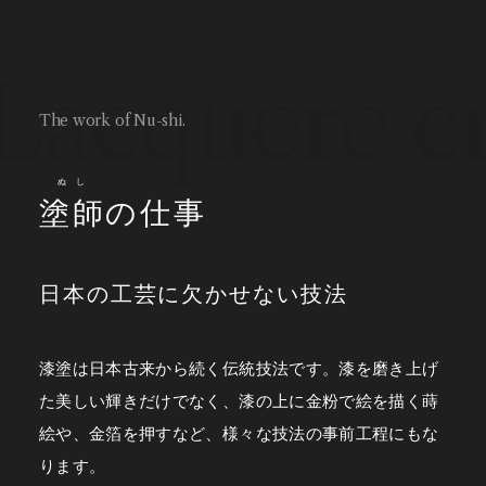
Lacquere c
The work of Nu-shi.
ぬし
塗師
の仕事
日本の工芸に欠かせない技法
漆塗は日本古来から続く伝統技法です。
漆を磨き上げ
た美しい輝きだけでなく、漆の上に金粉で絵を描く蒔
絵や、金箔を押すなど、様々な技法の事前工程にもな
ります。